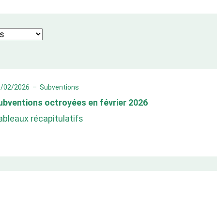
6/02/2026
–
Subventions
ubventions octroyées en février 2026
ableaux récapitulatifs