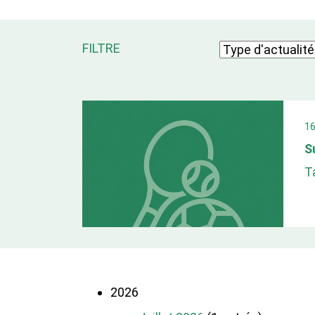
FILTRE
1
S
T
2026