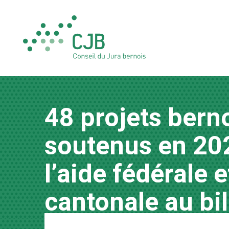
48 projets bern
soutenus en 20
l’aide fédérale e
cantonale au bi