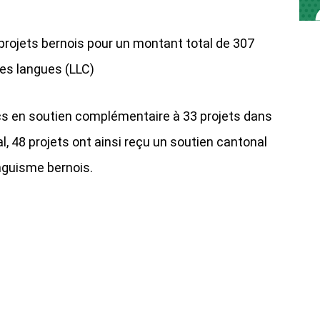
projets bernois pour un montant total de 307
 les langues (LLC)
cs en soutien complémentaire à 33 projets dans
l, 48 projets ont ainsi reçu un soutien cantonal
linguisme bernois.