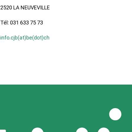
2520 LA NEUVEVILLE
Tél: 031 633 75 73
info.cjb(at)be(dot)ch