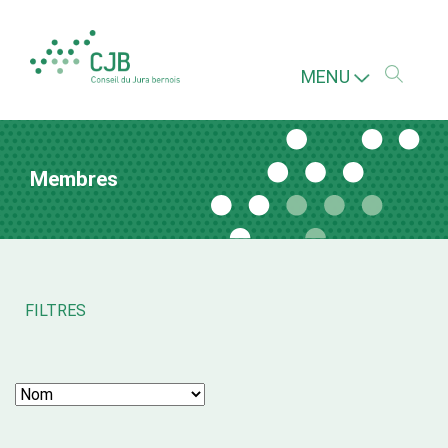
MENU
Membres
FILTRES