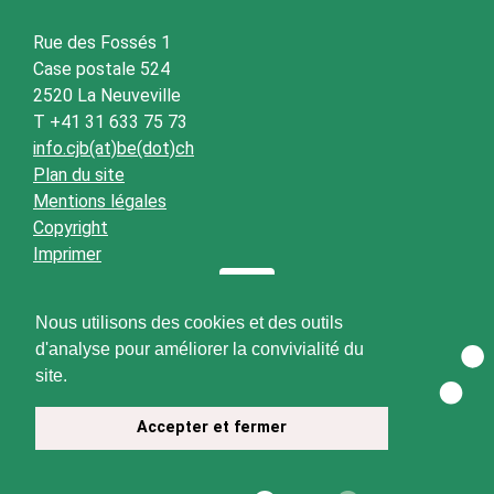
Rue des Fossés 1
Case postale 524
2520 La Neuveville
T +41 31 633 75 73
info.cjb(at)be(dot)ch
Plan du site
Mentions légales
Copyright
Imprimer
Nous utilisons des cookies et des outils
d'analyse pour améliorer la convivialité du
site.
Accepter et fermer
© 2026 CJB