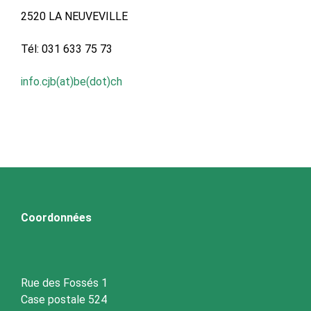
2520 LA NEUVEVILLE
Tél: 031 633 75 73
info.cjb(at)be(dot)ch
Coordonnées
Rue des Fossés 1
Case postale 524