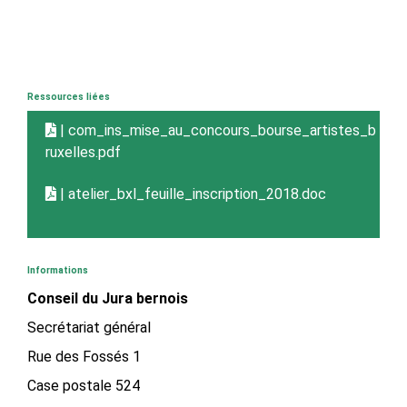
Ressources liées
| com_ins_mise_au_concours_bourse_artistes_b
ruxelles.pdf
| atelier_bxl_feuille_inscription_2018.doc
Informations
Conseil du Jura bernois
Secrétariat général
Rue des Fossés 1
Case postale 524