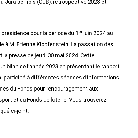
 Jura bernois (CJB), rétrospective 2023 et
er
 présidence pour la période du 1
juin 2024 au
 à M. Etienne Klopfenstein. La passation des
t la presse ce jeudi 30 mai 2024. Cette
un bilan de l’année 2023 en présentant le rapport
ai participé à différentes séances d’informations
ines du Fonds pour l’encouragement aux
sport et du Fonds de loterie. Vous trouverez
ué ci-joint.