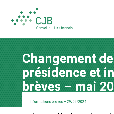
Changement de
présidence et i
brèves – mai 2
Informations brèves
–
29/05/2024