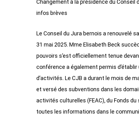
Changement à la présidence du Conseil du
infos brèves
Le Conseil du Jura bernois a renouvelé sa
31 mai 2025. Mme Elisabeth Beck succède
pouvoirs s’est officiellement tenue devan
conférence a également permis d’établir 
d’activités. Le CJB a durant le mois de m
et versé des subventions dans les doma
activités culturelles (FEAC), du Fonds du 
toutes les informations dans le communiq