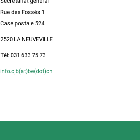
Secrétariat général
Rue des Fossés 1
Case postale 524
2520 LA NEUVEVILLE
Tél: 031 633 75 73
info.cjb(at)be(dot)ch