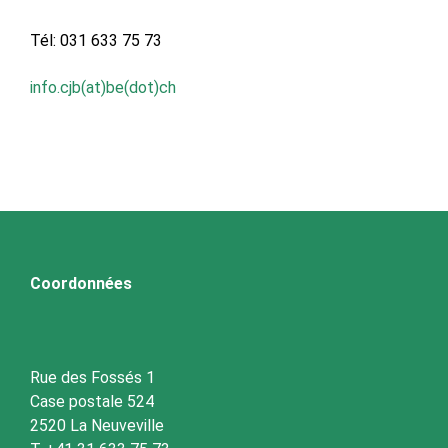
Tél: 031 633 75 73
info.cjb(at)be(dot)ch
Coordonnées
Rue des Fossés 1
Case postale 524
2520 La Neuveville