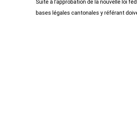
Suite à l’approbation de la nouvelle loi féd
bases légales cantonales y référant doive