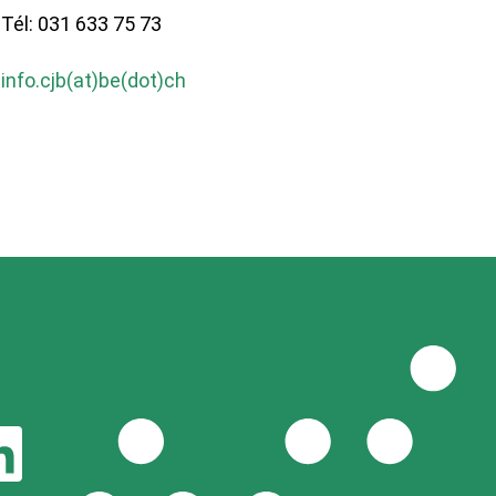
Tél: 031 633 75 73
info.cjb(at)be(dot)ch