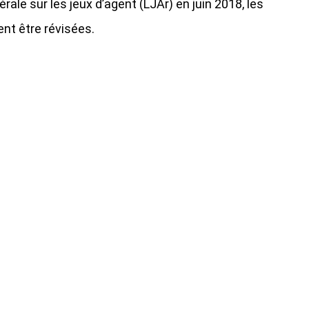
érale sur les jeux d’agent (LJAr) en juin 2018, les
nt être révisées.