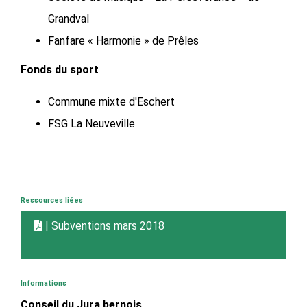
Grandval
Fanfare « Harmonie » de Prêles
Fonds du sport
Commune mixte d'Eschert
FSG La Neuveville
Ressources liées
| Subventions mars 2018
Informations
Conseil du Jura bernois