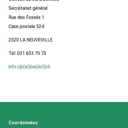
Secrétariat général
Rue des Fossés 1
Case postale 524
2520 LA NEUVEVILLE
Tél: 031 633 75 73
info.cjb(at)be(dot)ch
Coordonnées