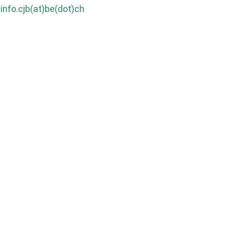
info.cjb(at)be(dot)ch