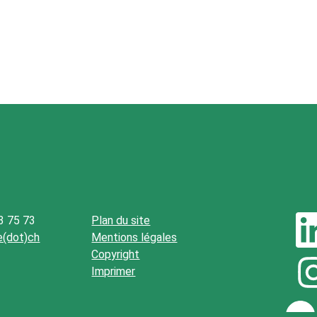
3 75 73
Plan du site
be(dot)ch
Mentions légales
Copyright
Imprimer