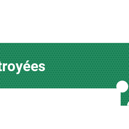
troyées