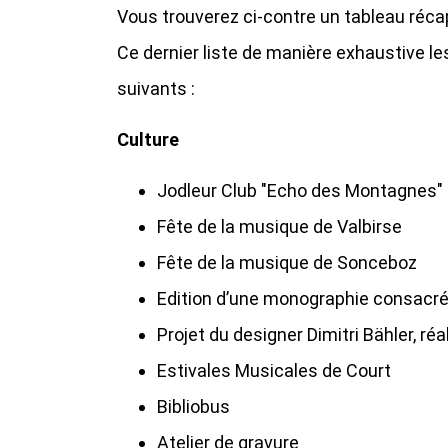
Vous trouverez ci-contre un tableau réca
Ce dernier liste de manière exhaustive 
suivants :
Culture
Jodleur Club "Echo des Montagnes" 
Fête de la musique de Valbirse
Fête de la musique de Sonceboz
Edition d’une monographie consacrée
Projet du designer Dimitri Bähler, ré
Estivales Musicales de Court
Bibliobus
Atelier de gravure