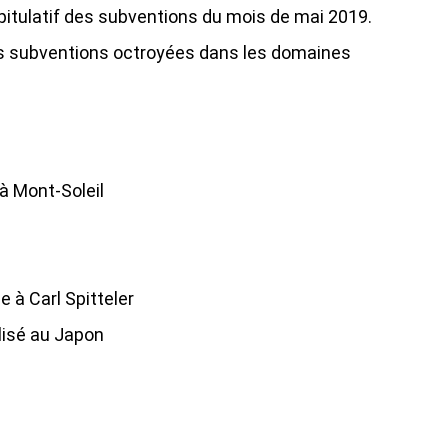
pitulatif des subventions du mois de mai 2019.
les subventions octroyées dans les domaines
à Mont-Soleil
 à Carl Spitteler
alisé au Japon