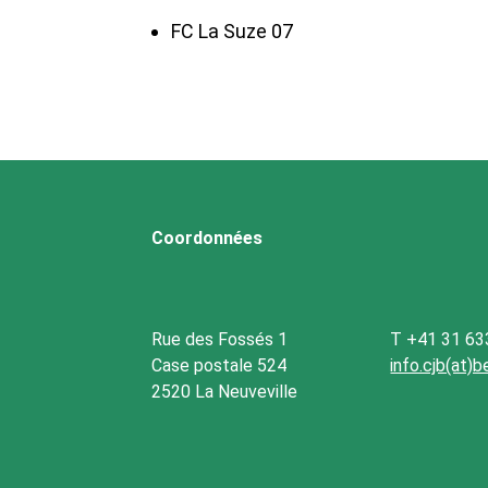
FC La Suze 07
Coordonnées
Rue des Fossés 1
T +41 31 63
Case postale 524
info.cjb(at)
2520 La Neuveville