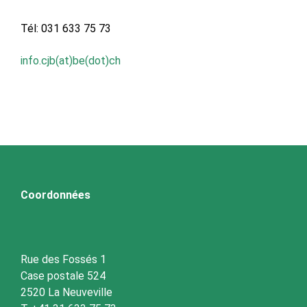
Tél: 031 633 75 73
info.cjb(at)be(dot)ch
Coordonnées
Rue des Fossés 1
Case postale 524
2520 La Neuveville