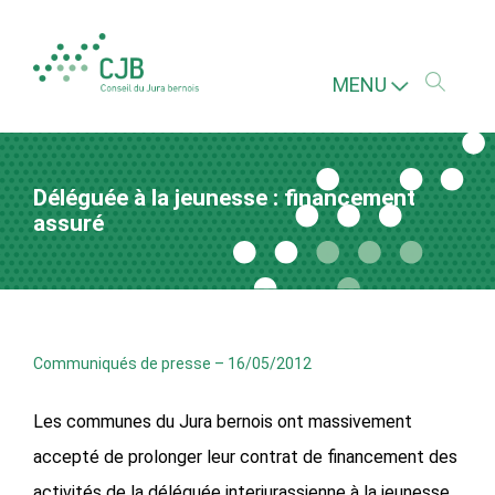
MENU
Déléguée à la jeunesse : financement
assuré
Communiqués de presse
–
16/05/2012
Les communes du Jura bernois ont massivement
accepté de prolonger leur contrat de financement des
activités de la déléguée interjurassienne à la jeunesse.