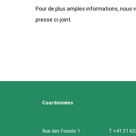
Pour de plus amples informations, nous 
presse ci-joint.
Coordonnées
Rue des Fossés 1
T +41 31 63