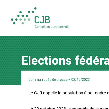
Elections fédér
Communiqués de presse
–
02/10/2023
Le CJB appelle la population à se rendre 
Le 22 octobre 2023, l’ensemble de la pop