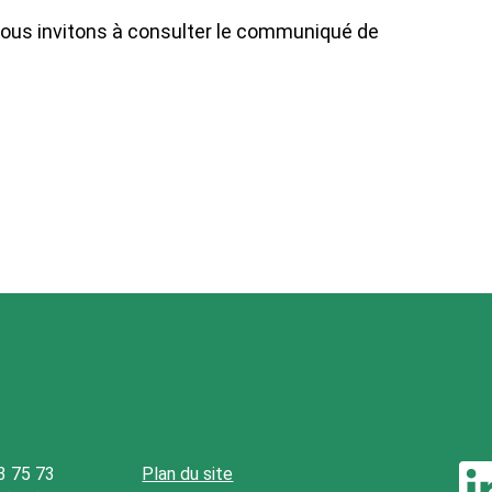
vous invitons à consulter le communiqué de
3 75 73
Plan du site