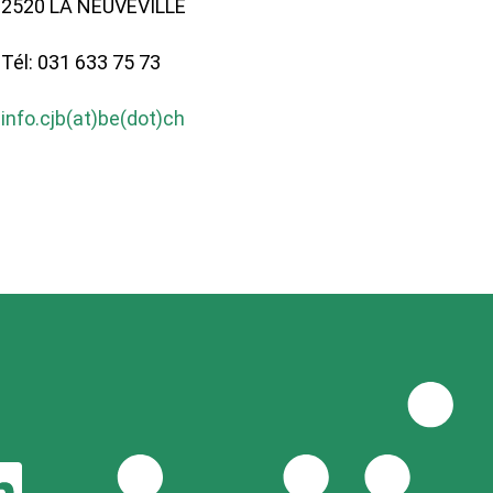
2520 LA NEUVEVILLE
Tél: 031 633 75 73
info.cjb(at)be(dot)ch