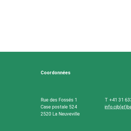
Coordonnées
Rue des Fossés 1
T +41 31 63
Case postale 524
info.cjb(at)
2520 La Neuveville