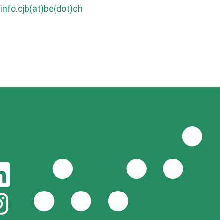
info.cjb(at)be(dot)ch