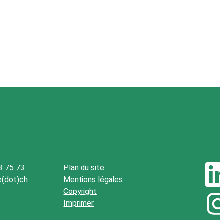
3 75 73
Plan du site
be(dot)ch
Mentions légales
Copyright
Imprimer