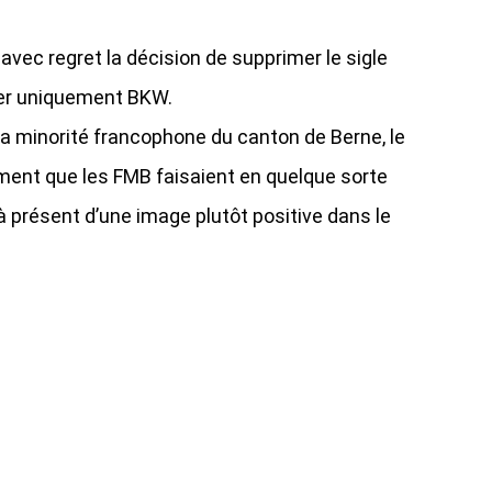
avec regret la décision de supprimer le sigle
ver uniquement BKW.
la minorité francophone du canton de Berne, le
ment que les FMB faisaient en quelque sorte
’à présent d’une image plutôt positive dans le