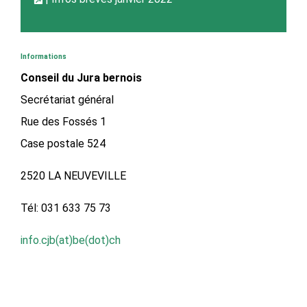
Informations
Conseil du Jura bernois
Secrétariat général
Rue des Fossés 1
Case postale 524
2520 LA NEUVEVILLE
Tél: 031 633 75 73
info.cjb(at)be(dot)ch