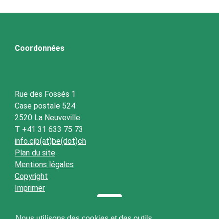
Coordonnées
Rue des Fossés 1
Case postale 524
2520 La Neuveville
T +41 31 633 75 73
info.cjb(at)be(dot)ch
Plan du site
Mentions légales
Copyright
Imprimer
Nous utilisons des cookies et des outils