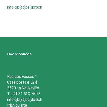
info.cjb(at)be(dot)ch
Coordonnées
Rue des Fossés 1
Case postale 524
2520 La Neuveville
T +41 31 633 75 73
info.cjb(at)be(dot)ch
Plan du site