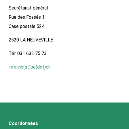
Secrétariat général
Rue des Fossés 1
Case postale 524
2520 LA NEUVEVILLE
Tél: 031 633 75 73
info.cjb(at)be(dot)ch
Coordonnées