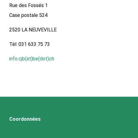
Rue des Fossés 1
Case postale 524
2520 LA NEUVEVILLE
Tél: 031 633 75 73
info.cjb(at)be(dot)ch
Coordonnées