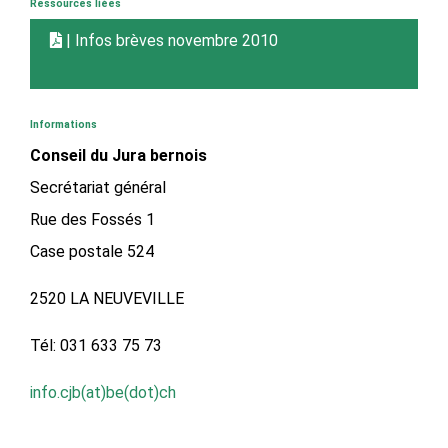
Ressources liées
| Infos brèves novembre 2010
Informations
Conseil du Jura bernois
Secrétariat général
Rue des Fossés 1
Case postale 524
2520 LA NEUVEVILLE
Tél: 031 633 75 73
info.cjb(at)be(dot)ch