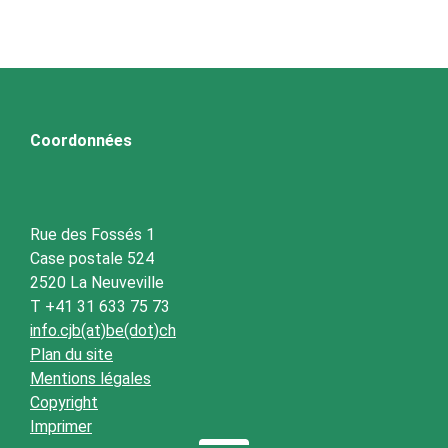
Coordonnées
Rue des Fossés 1
Case postale 524
2520 La Neuveville
T +41 31 633 75 73
info.cjb(at)be(dot)ch
Plan du site
Mentions légales
Copyright
Imprimer