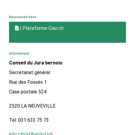
Ressources liées
| Plateforme Ciao.ch
Informations
Conseil du Jura bernois
Secrétariat général
Rue des Fossés 1
Case postale 524
2520 LA NEUVEVILLE
Tél: 031 633 75 73
info.cjb(at)be(dot)ch