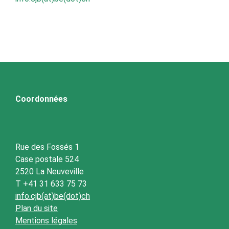
Coordonnées
Rue des Fossés 1
Case postale 524
2520 La Neuveville
T +41 31 633 75 73
info.cjb(at)be(dot)ch
Plan du site
Mentions légales