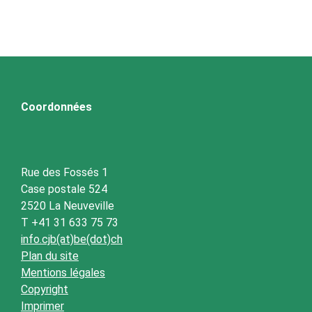
Coordonnées
Rue des Fossés 1
Case postale 524
2520 La Neuveville
T +41 31 633 75 73
info.cjb(at)be(dot)ch
Plan du site
Mentions légales
Copyright
Imprimer