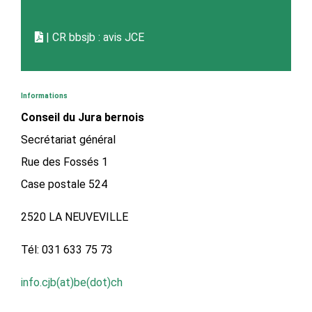
| CR bbsjb : avis JCE
Informations
Conseil du Jura bernois
Secrétariat général
Rue des Fossés 1
Case postale 524
2520 LA NEUVEVILLE
Tél: 031 633 75 73
info.cjb(at)be(dot)ch