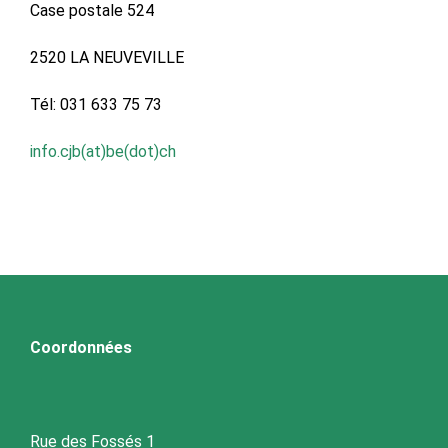
Case postale 524
2520 LA NEUVEVILLE
Tél: 031 633 75 73
info.cjb(at)be(dot)ch
Coordonnées
Rue des Fossés 1