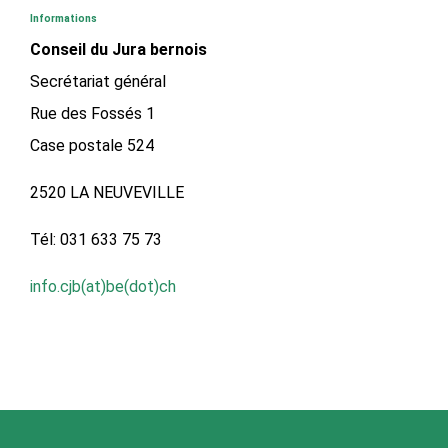
Informations
Conseil du Jura bernois
Secrétariat général
Rue des Fossés 1
Case postale 524
2520 LA NEUVEVILLE
Tél: 031 633 75 73
info.cjb(at)be(dot)ch