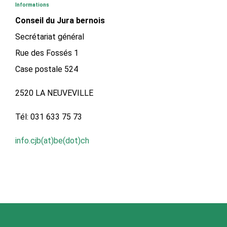
Informations
Conseil du Jura bernois
Secrétariat général
Rue des Fossés 1
Case postale 524
2520 LA NEUVEVILLE
Tél: 031 633 75 73
info.cjb(at)be(dot)ch