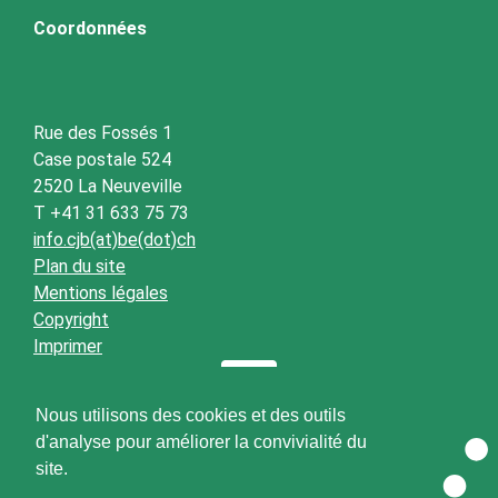
Coordonnées
Rue des Fossés 1
Case postale 524
2520 La Neuveville
T +41 31 633 75 73
info.cjb(at)be(dot)ch
Plan du site
Mentions légales
Copyright
Imprimer
Nous utilisons des cookies et des outils
d'analyse pour améliorer la convivialité du
site.