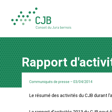
Rapport d'activ
Communiqués de presse
–
03/04/2014
Le résumé des activités du CJB durant l
Le rapport d'activités 2013 du CJB peut ê