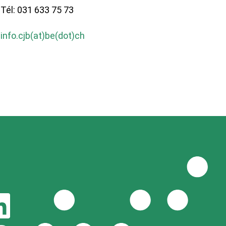
Tél: 031 633 75 73
info.cjb(at)be(dot)ch