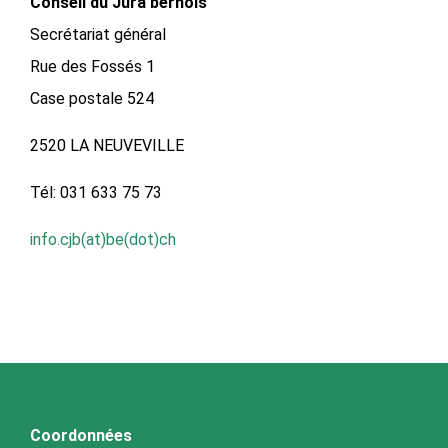
Conseil du Jura bernois
Secrétariat général
Rue des Fossés 1
Case postale 524
2520 LA NEUVEVILLE
Tél: 031 633 75 73
info.cjb(at)be(dot)ch
Coordonnées