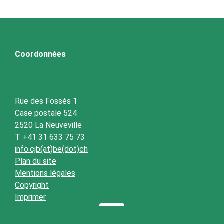
Coordonnées
Rue des Fossés 1
Case postale 524
2520 La Neuveville
T +41 31 633 75 73
info.cjb(at)be(dot)ch
Plan du site
Mentions légales
Copyright
Imprimer