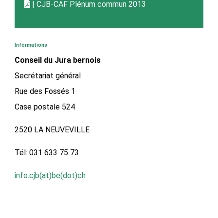
| CJB-CAF Plénum commun 2013
Informations
Conseil du Jura bernois
Secrétariat général
Rue des Fossés 1
Case postale 524
2520 LA NEUVEVILLE
Tél: 031 633 75 73
info.cjb(at)be(dot)ch