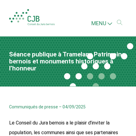
MENU
Séance publique à Tramelan : Patrimoine
bernois et monuments historiques à
l’honneur
Communiqués de presse
–
04/09/2025
Le Conseil du Jura bernois a le plaisir d’inviter la
population, les communes ainsi que ses partenaires