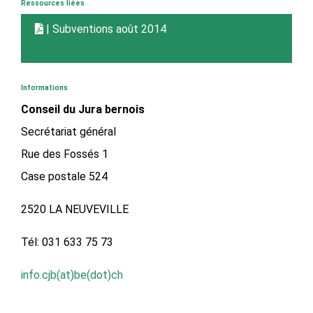
Ressources liées
| Subventions août 2014
Informations
Conseil du Jura bernois
Secrétariat général
Rue des Fossés 1
Case postale 524
2520 LA NEUVEVILLE
Tél: 031 633 75 73
info.cjb(at)be(dot)ch