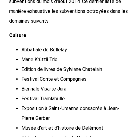
subventions du mois d'août 2014. Ce dernier liste de
manière exhaustive les subventions octroyées dans les
domaines suivants:
Culture
Abbatiale de Bellelay
Marie Krüttli Trio
Edition de livres de Sylviane Chatelain
Festival Conte et Compagnies
Biennale Visarte Jura
Festival Tramlabulle
Exposition à Saint-Ursanne consacrée à Jean-
Pierre Gerber
Musée d'art et d'histoire de Delémont