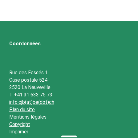
Coordonnées
Rue des Fossés 1
Case postale 524
2520 La Neuveville
T +41 31 633 75 73
info.cjb(at)be(dot)ch
Plan du site
Mentions légales
Copyright
Imprimer