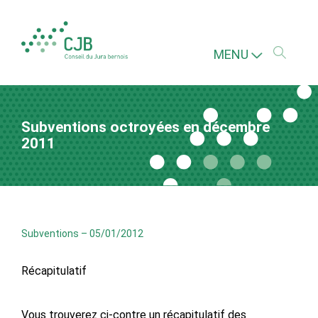
MENU
Subventions octroyées en décembre
2011
Subventions
–
05/01/2012
Récapitulatif
Vous trouverez ci-contre un récapitulatif des