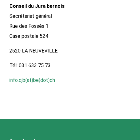
Conseil du Jura bernois
Secrétariat général
Rue des Fossés 1
Case postale 524
2520 LA NEUVEVILLE
Tél: 031 633 75 73
info.cjb(at)be(dot)ch