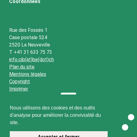
Coordonnées
Rue des Fossés 1
Case postale 524
2520 La Neuveville
T +41 31 633 75 73
info.cjb(at)be(dot)ch
Plan du site
Mentions légales
Copyright
Imprimer
Nous utilisons des cookies et des outils
d'analyse pour améliorer la convivialité du
site.
Accepter et fermer