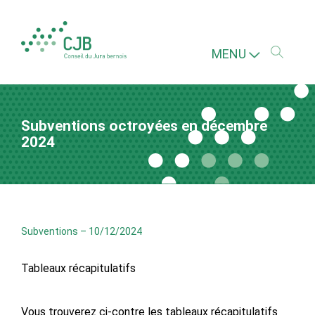
MENU
Subventions octroyées en décembre
2024
Subventions
–
10/12/2024
Tableaux récapitulatifs
Vous trouverez ci-contre les tableaux récapitulatifs