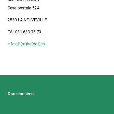
Case postale 524
2520 LA NEUVEVILLE
Tél: 031 633 75 73
info.cjb(at)be(dot)ch
Coordonnées