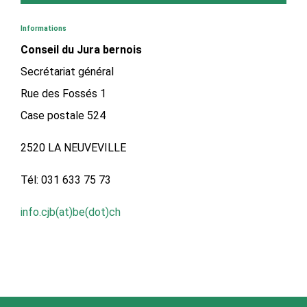
Informations
Conseil du Jura bernois
Secrétariat général
Rue des Fossés 1
Case postale 524
2520 LA NEUVEVILLE
Tél: 031 633 75 73
info.cjb(at)be(dot)ch