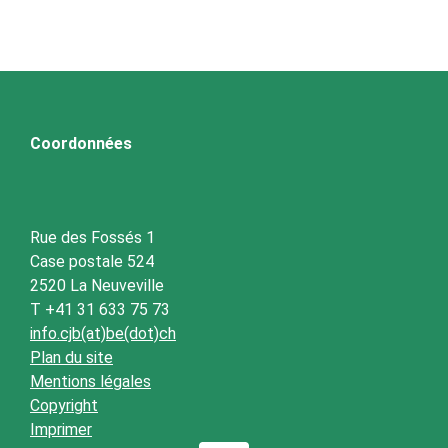
Coordonnées
Rue des Fossés 1
Case postale 524
2520 La Neuveville
T +41 31 633 75 73
info.cjb(at)be(dot)ch
Plan du site
Mentions légales
Copyright
Imprimer