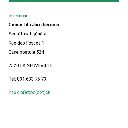
Informations
Conseil du Jura bernois
Secrétariat général
Rue des Fossés 1
Case postale 524
2520 LA NEUVEVILLE
Tél: 031 633 75 73
info.cjb(at)be(dot)ch