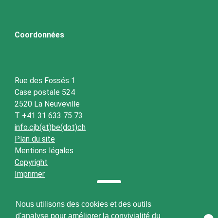
Coordonnées
Rue des Fossés 1
Case postale 524
2520 La Neuveville
T +41 31 633 75 73
info.cjb(at)be(dot)ch
Plan du site
Mentions légales
Copyright
Imprimer
Nous utilisons des cookies et des outils
d'analyse pour améliorer la convivialité du