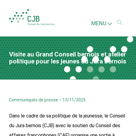
MENU
Visite au Grand Conseil bernois et atelier
politique pour les jeunes du Jura bernois
Communiqués de presse
–
13/11/2025
Dans le cadre de sa politique de la jeunesse, le Conseil
du Jura bernois (CJB) avec le soutien du Conseil des
affaires francophones (CAF) organise une sortie à