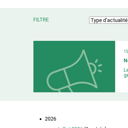
FILTRE
1
N
L
g
2026