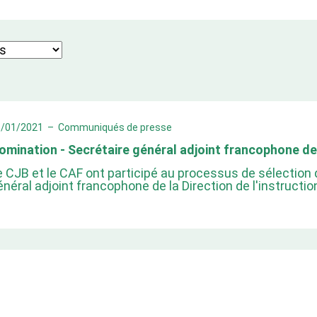
5/01/2021
–
Communiqués de presse
omination - Secrétaire général adjoint francophone de
e CJB et le CAF ont participé au processus de sélection 
énéral adjoint francophone de la Direction de l'instructio