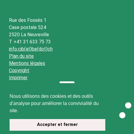
Rue des Fossés 1
Case postale 524
2520 La Neuveville
T +41 31 633 75 73
info.cjb(at)be(dot)ch
Plan du site
Mentions légales
Copyright
Imprimer
Nous utilisons des cookies et des outils
d'analyse pour améliorer la convivialité du
site.
Accepter et fermer
© 2026 CJB