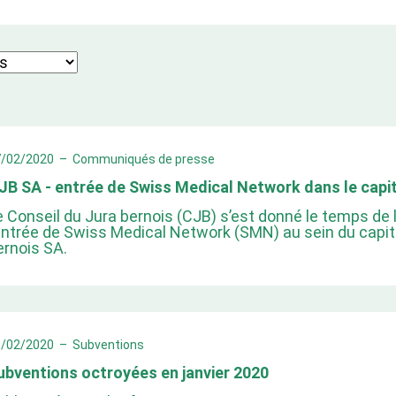
7/02/2020
–
Communiqués de presse
JB SA - entrée de Swiss Medical Network dans le capi
e Conseil du Jura bernois (CJB) s’est donné le temps de l
’entrée de Swiss Medical Network (SMN) au sein du capita
ernois SA.
3/02/2020
–
Subventions
ubventions octroyées en janvier 2020