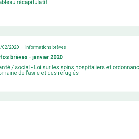
ableau récapitulatif
3/02/2020
–
Informations brèves
nfos brèves - janvier 2020
anté / social - Loi sur les soins hospitaliers et ordonnanc
omaine de l’asile et des réfugiés