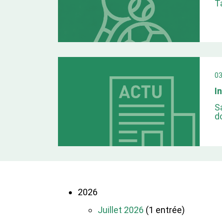
T
0
I
S
d
2026
Juillet 2026
(1 entrée)