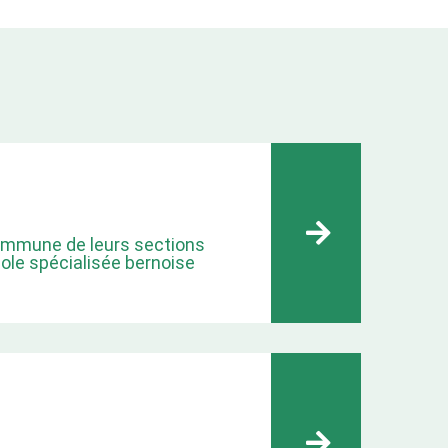
commune de leurs sections
cole spécialisée bernoise