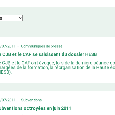
7/07/2011
–
Communiqués de presse
e CJB et le CAF se saisissent du dossier HESB
e CJB et le CAF ont évoqué, lors de la dernière séance 
hargées de la formation, la réorganisation de la Haute é
HESB).
4/07/2011
–
Subventions
ubventions octroyées en juin 2011