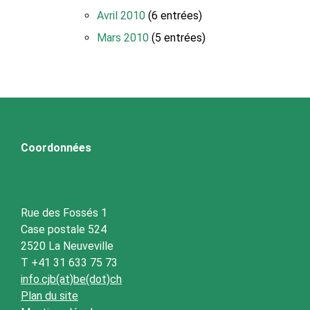
Avril 2010
(6 entrées)
Mars 2010
(5 entrées)
Coordonnées
Rue des Fossés 1
Case postale 524
2520 La Neuveville
T +41 31 633 75 73
info.cjb(at)be(dot)ch
Plan du site