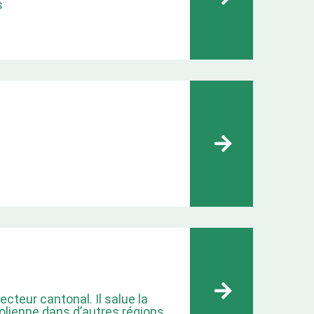
s
ecteur cantonal. Il salue la
olienne dans d’autres régions