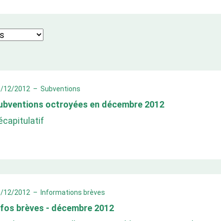
0/12/2012
–
Subventions
ubventions octroyées en décembre 2012
écapitulatif
0/12/2012
–
Informations brèves
nfos brèves - décembre 2012