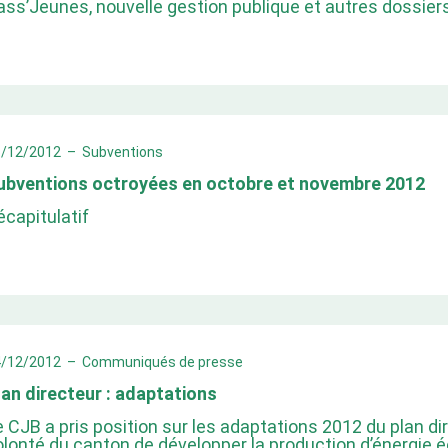
ass’Jeunes, nouvelle gestion publique et autres dossier
6/12/2012
–
Subventions
ubventions octroyées en octobre et novembre 2012
écapitulatif
4/12/2012
–
Communiqués de presse
lan directeur : adaptations
e CJB a pris position sur les adaptations 2012 du plan dir
olonté du canton de développer la production d’énergie é