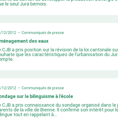
ue le seul Jura bernois.
4/12/2012
–
Communiqués de presse
ménagement des eaux
e CJB a pris position sur la révision de la loi cantonale 
ouhaite que les caractéristiques de l’urbanisation du Jur
ompte.
4/12/2012
–
Communiqués de presse
ondage sur le bilinguisme à l'école
e CJB a pris connaissance du sondage organisé dans le j
arents de la ville de Bienne. Il confirme son intérêt pour 
ilingue tout en rappelant à…