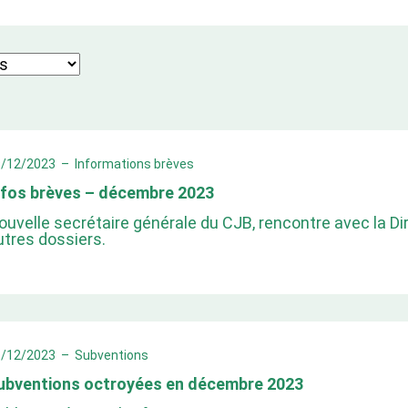
9/12/2023
–
Informations brèves
nfos brèves – décembre 2023
ouvelle secrétaire générale du CJB, rencontre avec la Dir
utres dossiers.
8/12/2023
–
Subventions
ubventions octroyées en décembre 2023