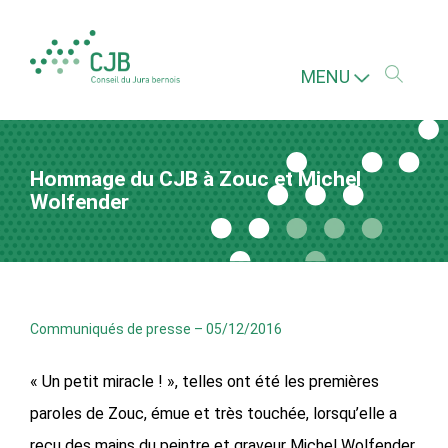
MENU
Hommage du CJB à Zouc et Michel
Wolfender
Communiqués de presse
–
05/12/2016
« Un petit miracle ! », telles ont été les premières
paroles de Zouc, émue et très touchée, lorsqu’elle a
reçu des mains du peintre et graveur Michel Wolfender