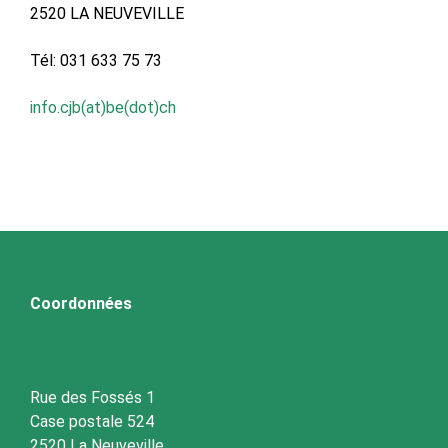
2520 LA NEUVEVILLE
Tél: 031 633 75 73
info.cjb(at)be(dot)ch
Coordonnées
Rue des Fossés 1
Case postale 524
2520 La Neuveville