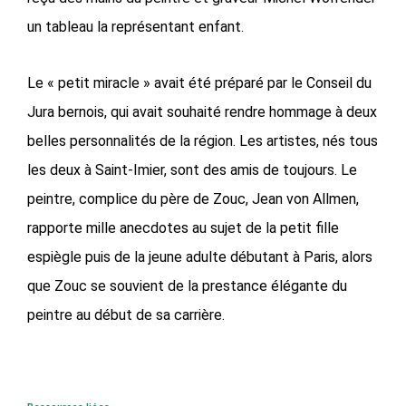
un tableau la représentant enfant.
Le « petit miracle » avait été préparé par le Conseil du
Jura bernois, qui avait souhaité rendre hommage à deux
belles personnalités de la région. Les artistes, nés tous
les deux à Saint-Imier, sont des amis de toujours. Le
peintre, complice du père de Zouc, Jean von Allmen,
rapporte mille anecdotes au sujet de la petit fille
espiègle puis de la jeune adulte débutant à Paris, alors
que Zouc se souvient de la prestance élégante du
peintre au début de sa carrière.