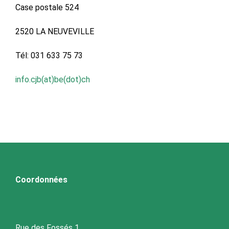
Case postale 524
2520 LA NEUVEVILLE
Tél: 031 633 75 73
info.cjb(at)be(dot)ch
Coordonnées
Rue des Fossés 1