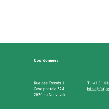
Coordonnées
Rue des Fossés 1
T +41 31 63
Case postale 524
info.cjb(at)
2520 La Neuveville