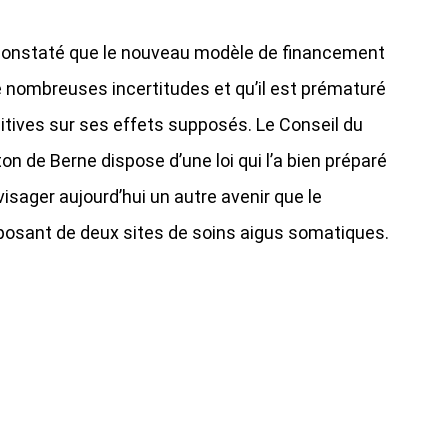
a constaté que le nouveau modèle de financement
e nombreuses incertitudes et qu’il est prématuré
initives sur ses effets supposés. Le Conseil du
on de Berne dispose d’une loi qui l’a bien préparé
nvisager aujourd’hui un autre avenir que le
sposant de deux sites de soins aigus somatiques.