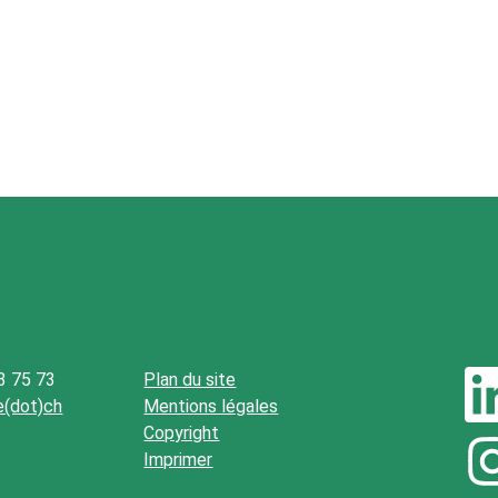
3 75 73
Plan du site
be(dot)ch
Mentions légales
Copyright
Imprimer