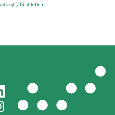
info.cjb(at)be(dot)ch