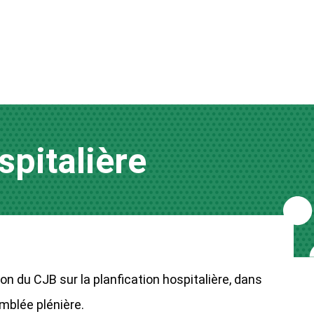
spitalière
ion du CJB sur la planfication hospitalière, dans
emblée plénière.