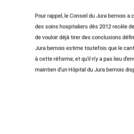
Pour rappel, le Conseil du Jura bernois 
des soins hospitaliers dès 2012 recèle d
de vouloir déjà tirer des conclusions déf
Jura bernois estime toutefois que le cant
à cette réforme, et qu’il n’y a pas lieu d’e
maintien d’un Hôpital du Jura bernois di